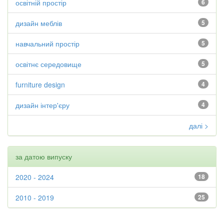
освітній простір
6
дизайн меблів
5
навчальний простір
5
освітнє середовище
5
furniture design
4
дизайн інтер'єру
4
далі >
за датою випуску
2020 - 2024
18
2010 - 2019
25