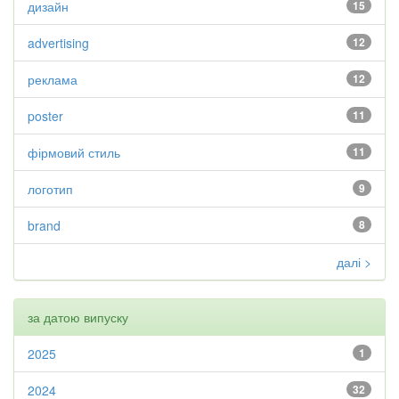
дизайн
15
advertising
12
реклама
12
poster
11
фірмовий стиль
11
логотип
9
brand
8
далі >
за датою випуску
2025
1
2024
32