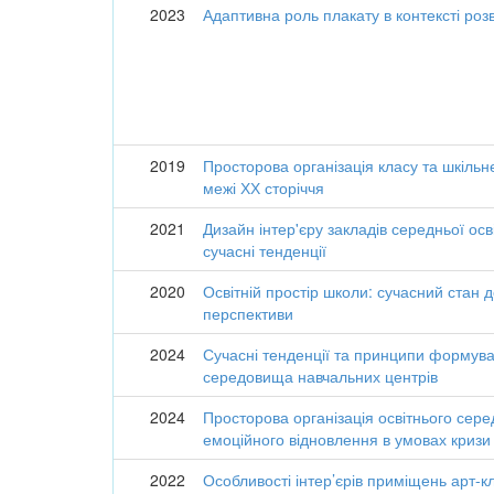
2023
Адаптивна роль плакату в контексті роз
2019
Просторова організація класу та шкільн
межі ХХ сторіччя
2021
Дизайн інтер'єру закладів середньої осві
сучасні тенденції
2020
Освітній простір школи: сучасний стан 
перспективи
2024
Сучасні тенденції та принципи формува
середовища навчальних центрів
2024
Просторова організація освітнього сер
емоційного відновлення в умовах кризи
2022
Особливості інтер’єрів приміщень арт-к