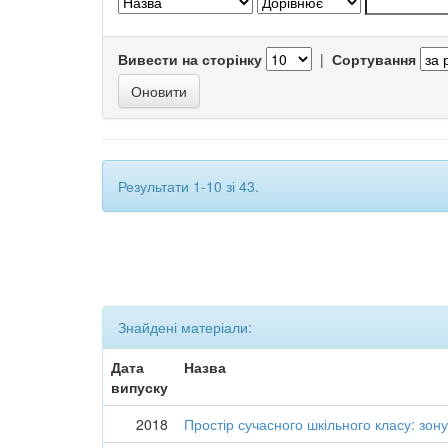
Вивести на сторінку
|
Сортування
Результати 1-10 зі 43.
Знайдені матеріали:
Дата
Назва
випуску
2018
Простір сучасного шкільного класу: зону