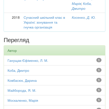
Марія
;
Коба,
Дмитро
2018
Сучасний шкільний клас в
Косенко, Д. Ю.
Україні: зонування та
гнучка організація
Перегляд
Автор
Ганущак-Єфіменко, Л. М.
1
Коба, Дмитро
1
Ковбасюк, Дарина
1
Майборода, Я. М.
1
Москаленко, Марія
1