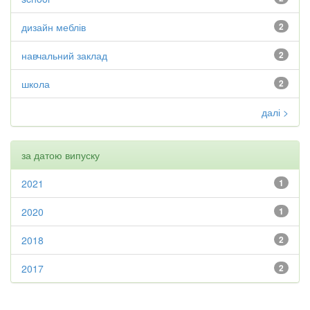
дизайн меблів
2
навчальний заклад
2
школа
2
далі >
за датою випуску
2021
1
2020
1
2018
2
2017
2