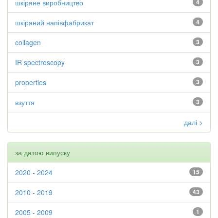
шкіряне виробництво
4
шкіряний напівфабрикат
4
collagen
3
IR spectroscopy
3
properties
3
взуття
3
далі >
за датою випуску
2020 - 2024
15
2010 - 2019
43
2005 - 2009
1