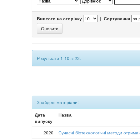
Вивести на сторінку
|
Сортування
Результати 1-10 зі 23.
Знайдені матеріали:
Дата
Назва
випуску
2020
Сучасні біотехнологічні методи отрима