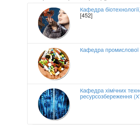
Кафедра біотехнології
[452]
Кафедра промислової 
Кафедра хімічних техн
ресурсозбереження (Х