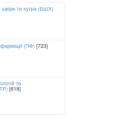
, шкіри та хутра (БШХ)
фармації (ПФ)
[723]
ологій та
ТР)
[618]