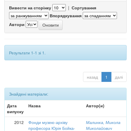
Вивести на сторінку
|
Сортування
Впорядкування
Автори
Результати 1-1 зі 1.
назад
1
далі
Знайдені матеріали:
Дата
Назва
Автор(и)
випуску
2012
Фонди музею-архіву
Малинка, Микола
професора Юрія Бойка-
Миколайович