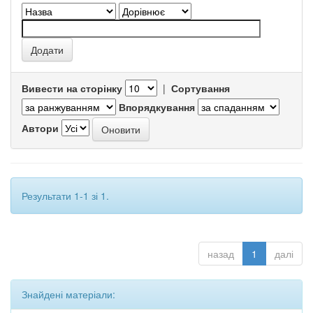
Вивести на сторінку
|
Сортування
Впорядкування
Автори
Результати 1-1 зі 1.
назад
1
далі
Знайдені матеріали: