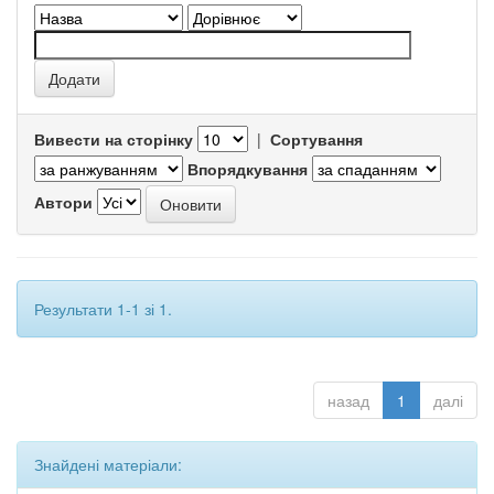
Вивести на сторінку
|
Сортування
Впорядкування
Автори
Результати 1-1 зі 1.
назад
1
далі
Знайдені матеріали: