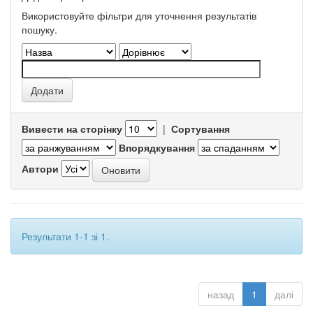
Використовуйте фільтри для уточнення результатів
пошуку.
Вивести на сторінку
|
Сортування
Впорядкування
Автори
Результати 1-1 зі 1.
назад
1
далі