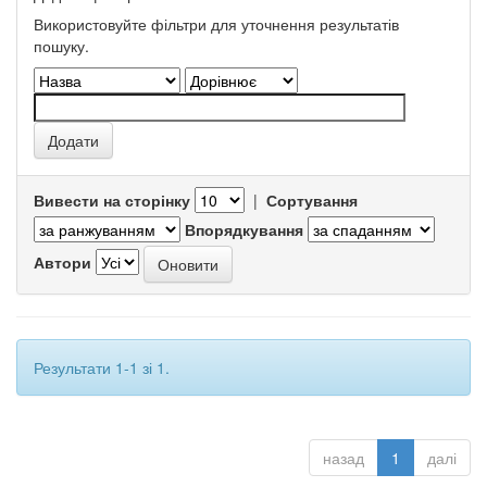
Використовуйте фільтри для уточнення результатів
пошуку.
Вивести на сторінку
|
Сортування
Впорядкування
Автори
Результати 1-1 зі 1.
назад
1
далі