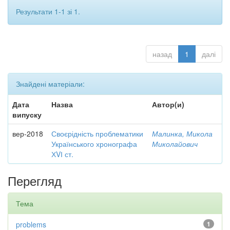
Результати 1-1 зі 1.
назад
1
далі
Знайдені матеріали:
Дата
Назва
Автор(и)
випуску
вер-2018
Своєрідність проблематики
Малинка, Микола
Українського хронографа
Миколайович
ХVІ ст.
Перегляд
Тема
problems
1