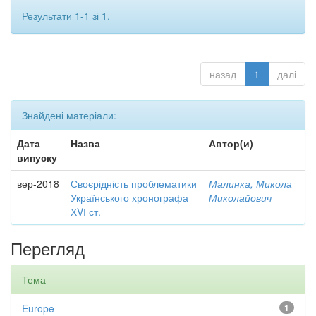
Результати 1-1 зі 1.
назад
1
далі
Знайдені матеріали:
Дата
Назва
Автор(и)
випуску
вер-2018
Своєрідність проблематики
Малинка, Микола
Українського хронографа
Миколайович
ХVІ ст.
Перегляд
Тема
Europe
1