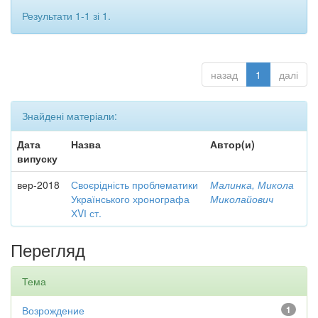
Результати 1-1 зі 1.
назад
1
далі
Знайдені матеріали:
Дата
Назва
Автор(и)
випуску
вер-2018
Своєрідність проблематики
Малинка, Микола
Українського хронографа
Миколайович
ХVІ ст.
Перегляд
Тема
Возрождение
1