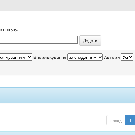
в пошуку.
Впорядкування
Автори
назад
1