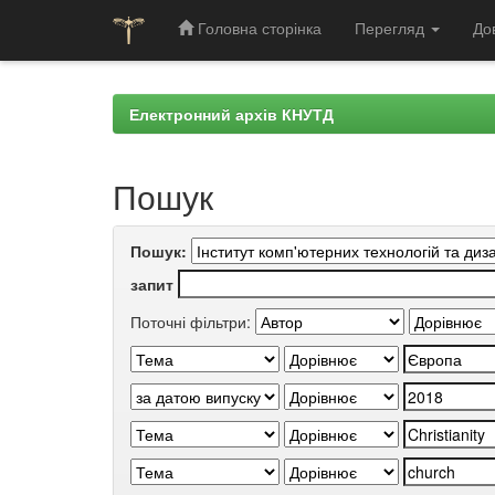
Головна сторінка
Перегляд
До
Skip
navigation
Електронний архів КНУТД
Пошук
Пошук:
запит
Поточні фільтри: