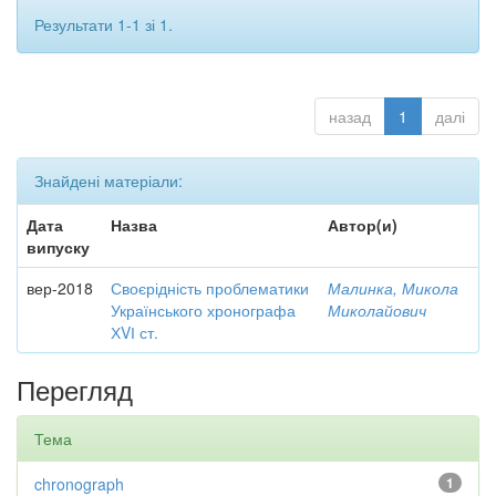
Результати 1-1 зі 1.
назад
1
далі
Знайдені матеріали:
Дата
Назва
Автор(и)
випуску
вер-2018
Своєрідність проблематики
Малинка, Микола
Українського хронографа
Миколайович
ХVІ ст.
Перегляд
Тема
chronograph
1