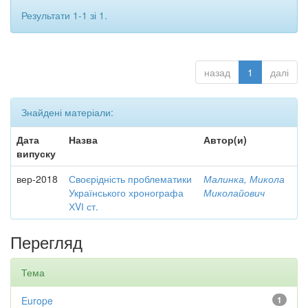
Результати 1-1 зі 1.
назад
1
далі
Знайдені матеріали:
Дата
Назва
Автор(и)
випуску
вер-2018
Своєрідність проблематики
Малинка, Микола
Українського хронографа
Миколайович
ХVІ ст.
Перегляд
Тема
Europe
1