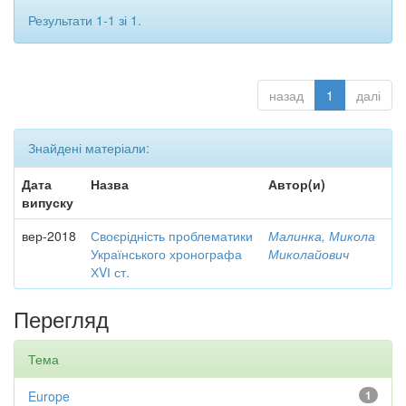
Результати 1-1 зі 1.
назад
1
далі
Знайдені матеріали:
Дата
Назва
Автор(и)
випуску
вер-2018
Своєрідність проблематики
Малинка, Микола
Українського хронографа
Миколайович
ХVІ ст.
Перегляд
Тема
Europe
1