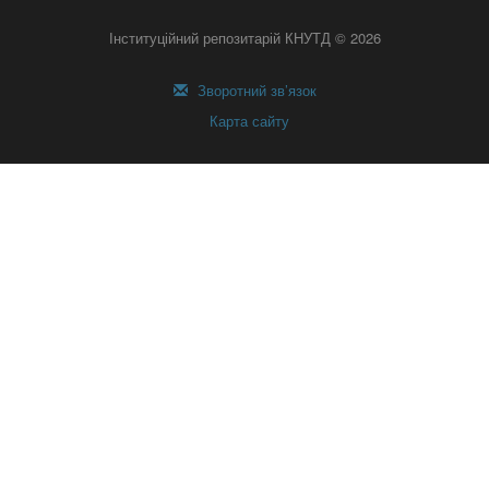
Інституційний репозитарій КНУТД © 2026
Зворотний зв’язок
Карта сайту