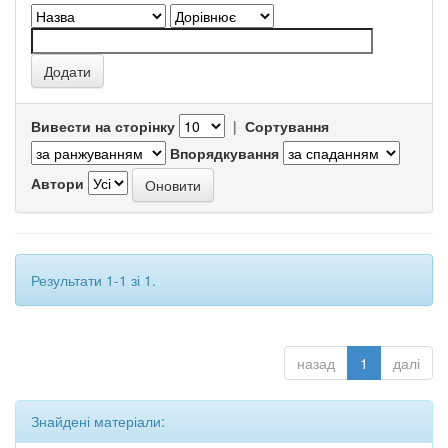
Вивести на сторінку
|
Сортування
Впорядкування
Автори
Результати 1-1 зі 1.
назад
1
далі
Знайдені матеріали: