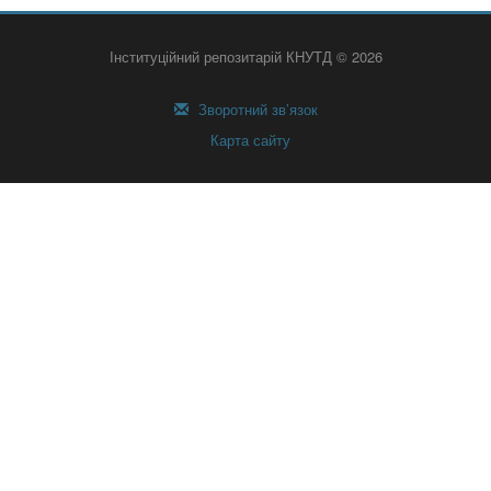
Інституційний репозитарій КНУТД © 2026
Зворотний зв’язок
Карта сайту