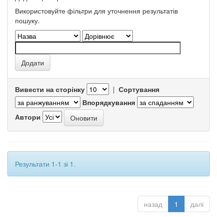
Використовуйте фільтри для уточнення результатів
пошуку.
Вивести на сторінку
|
Сортування
Впорядкування
Автори
Результати 1-1 зі 1.
назад
1
далі