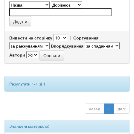
Вивести на сторінку
|
Сортування
Впорядкування
Автори
Результати 1-1 зі 1.
назад
1
далі
Знайдені матеріали: