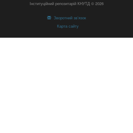
Інституційний репозитарій КНУТД © 2026
Зворотний зв’язок
Карта сайту