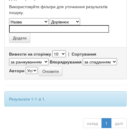
Використовуйте фільтри для уточнення результатів
пошуку.
Вивести на сторінку
|
Сортування
Впорядкування
Автори
Результати 1-1 зі 1.
назад
1
далі