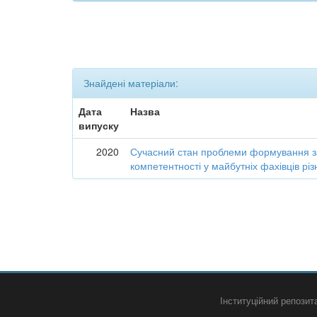
Знайдені матеріали:
Дата
Назва
випуску
2020
Сучасний стан проблеми формування з
компетентності у майбутніх фахівців рі
Інституційний репози