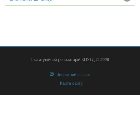
Інституційний репозитарій КНУТД © 2026
Зворотний зв’язок
Карта сайту