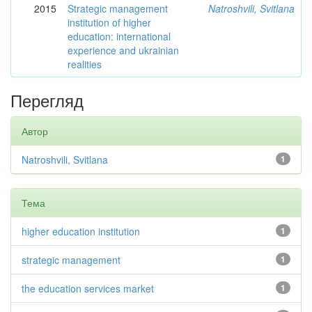
2015
Strategic management
Natroshvili, Svitlana
institution of higher
education: international
experience and ukrainian
realities
Перегляд
Автор
Natroshvili, Svitlana
1
Тема
higher education institution
1
strategic management
1
the education services market
1