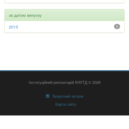
за датою випуску
2015
1
Інституційний репозитарій КНУТД © 2026
Зворотний зв’язок
Карта сайту