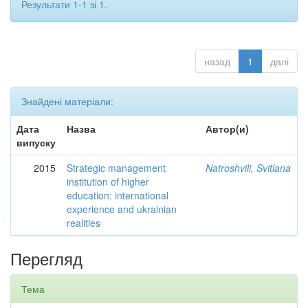
Результати 1-1 зі 1.
назад
1
далі
Знайдені матеріали:
Дата
Назва
Автор(и)
випуску
2015
Strategic management
Natroshvili, Svitlana
institution of higher
education: international
experience and ukrainian
realities
Перегляд
Тема