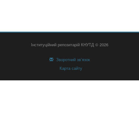
Інституційний репозитарій КНУТД © 2026
Зворотний зв’язок
Карта сайту