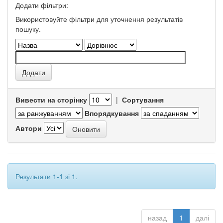
Додати фільтри:
Використовуйте фільтри для уточнення результатів
пошуку.
Вивести на сторінку
|
Сортування
Впорядкування
Автори
Результати 1-1 зі 1.
назад
1
далі