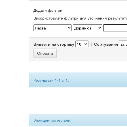
Додати фільтри:
Використовуйте фільтри для уточнення результаті
Вивести на сторінку
|
Сортування
Результати 1-1 зі 1.
Знайдені матеріали: