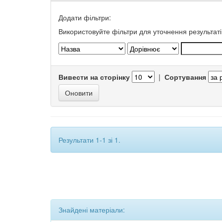
Додати фільтри:
Використовуйте фільтри для уточнення результаті
Вивести на сторінку
|
Сортування
Результати 1-1 зі 1.
Знайдені матеріали: