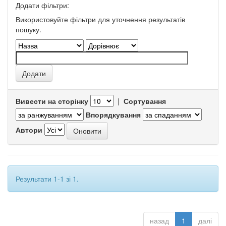
Додати фільтри:
Використовуйте фільтри для уточнення результатів
пошуку.
Вивести на сторінку
|
Сортування
Впорядкування
Автори
Результати 1-1 зі 1.
назад
1
далі