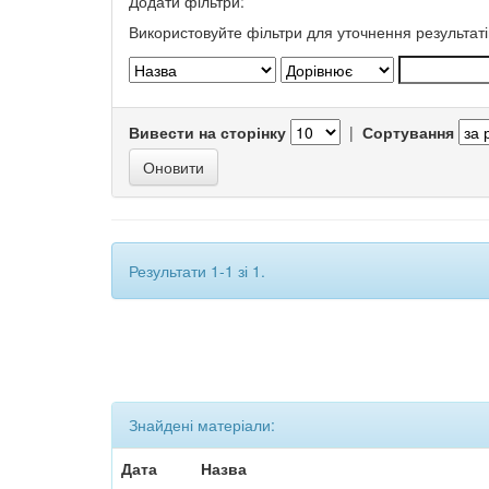
Додати фільтри:
Використовуйте фільтри для уточнення результаті
Вивести на сторінку
|
Сортування
Результати 1-1 зі 1.
Знайдені матеріали:
Дата
Назва