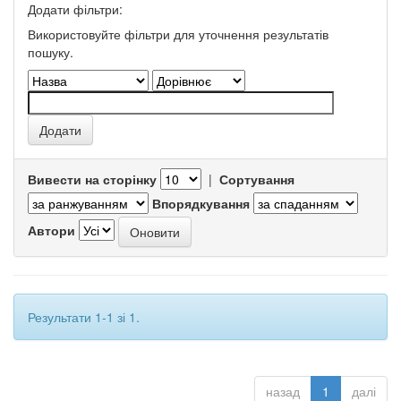
Додати фільтри:
Використовуйте фільтри для уточнення результатів
пошуку.
Вивести на сторінку
|
Сортування
Впорядкування
Автори
Результати 1-1 зі 1.
назад
1
далі