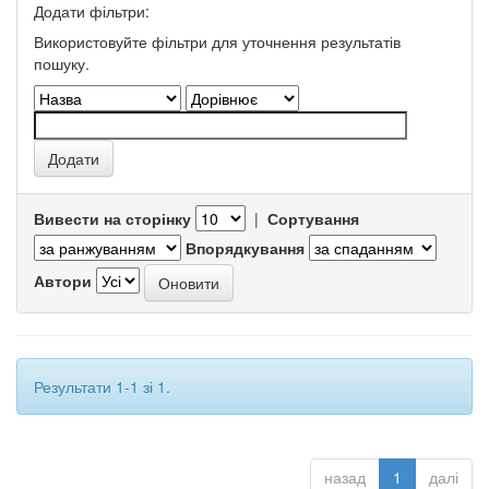
Додати фільтри:
Використовуйте фільтри для уточнення результатів
пошуку.
Вивести на сторінку
|
Сортування
Впорядкування
Автори
Результати 1-1 зі 1.
назад
1
далі