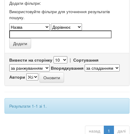
Додати фільтри:
Використовуйте фільтри для уточнення результатів
пошуку.
Вивести на сторінку
|
Сортування
Впорядкування
Автори
Результати 1-1 зі 1.
назад
1
далі