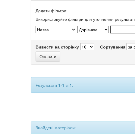
Додати фільтри:
Використовуйте фільтри для уточнення результаті
Вивести на сторінку
|
Сортування
Результати 1-1 зі 1.
Знайдені матеріали: