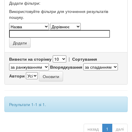
Додати фільтри:
Використовуйте фільтри для уточнення результатів
пошуку.
Вивести на сторінку
|
Сортування
Впорядкування
Автори
Результати 1-1 зі 1.
назад
1
далі