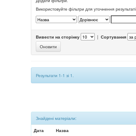
Додати фільтри:
Використовуйте фільтри для уточнення результаті
Вивести на сторінку
|
Сортування
Результати 1-1 зі 1.
Знайдені матеріали:
Дата
Назва