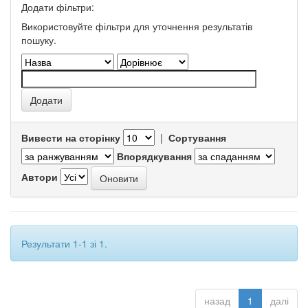
Додати фільтри:
Використовуйте фільтри для уточнення результатів
пошуку.
Вивести на сторінку
|
Сортування
Впорядкування
Автори
Результати 1-1 зі 1.
назад
1
далі