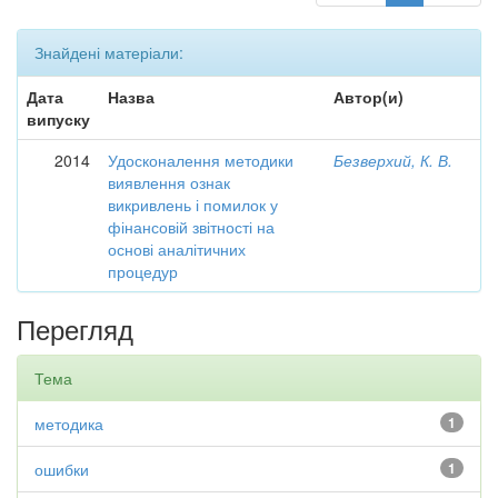
Знайдені матеріали:
Дата
Назва
Автор(и)
випуску
2014
Удосконалення методики
Безверхий, К. В.
виявлення ознак
викривлень і помилок у
фінансовій звітності на
основі аналітичних
процедур
Перегляд
Тема
методика
1
ошибки
1