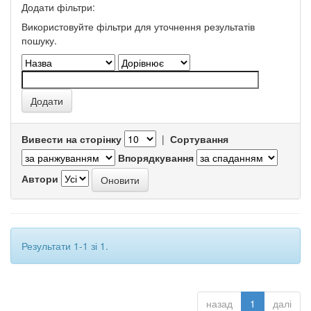
Додати фільтри:
Використовуйте фільтри для уточнення результатів
пошуку.
Вивести на сторінку
|
Сортування
Впорядкування
Автори
Результати 1-1 зі 1.
назад
1
далі