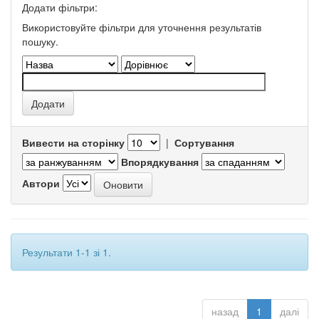
Додати фільтри:
Використовуйте фільтри для уточнення результатів
пошуку.
Вивести на сторінку
|
Сортування
Впорядкування
Автори
Результати 1-1 зі 1.
назад
1
далі