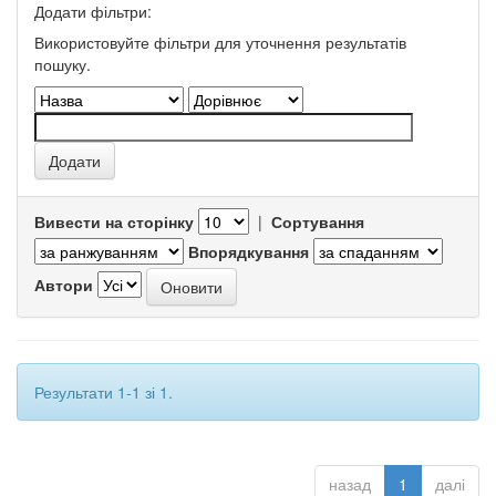
Додати фільтри:
Використовуйте фільтри для уточнення результатів
пошуку.
Вивести на сторінку
|
Сортування
Впорядкування
Автори
Результати 1-1 зі 1.
назад
1
далі