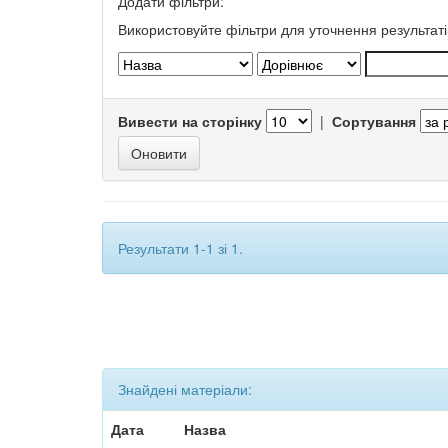
Додати фільтри:
Використовуйте фільтри для уточнення результаті
Вивести на сторінку
|
Сортування
Результати 1-1 зі 1.
Знайдені матеріали:
Дата
Назва