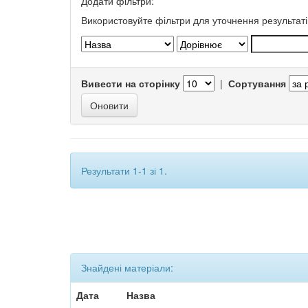
Додати фільтри:
Використовуйте фільтри для уточнення результаті
Вивести на сторінку
|
Сортування
Результати 1-1 зі 1.
Знайдені матеріали:
Дата
Назва