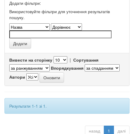
Додати фільтри:
Використовуйте фільтри для уточнення результатів
пошуку.
Вивести на сторінку
|
Сортування
Впорядкування
Автори
Результати 1-1 зі 1.
назад
1
далі