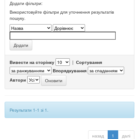
Додати фільтри:
Використовуйте фільтри для уточнення результатів
пошуку.
Вивести на сторінку
|
Сортування
Впорядкування
Автори
Результати 1-1 зі 1.
назад
1
далі