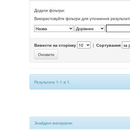
Додати фільтри:
Використовуйте фільтри для уточнення результаті
Вивести на сторінку
|
Сортування
Результати 1-1 зі 1.
Знайдені матеріали: